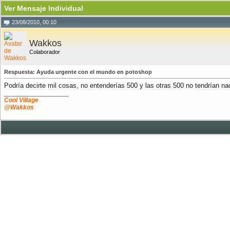
Ver Mensaje Individual
23/08/2010, 00:10
Wakkos
Colaborador
Respuesta: Ayuda urgente con el mundo en potoshop
Podría decirte mil cosas, no entenderías 500 y las otras 500 no tendrían n
__________________
Cool Village
@Wakkos