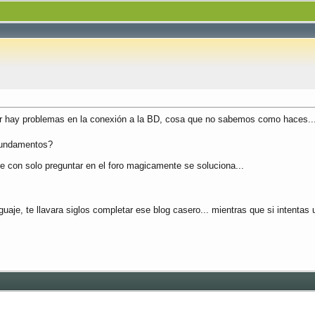
l error hay problemas en la conexión a la BD, cosa que no sabemos como haces.
 fundamentos?
ue con solo preguntar en el foro magicamente se soluciona...
uaje, te llavara siglos completar ese blog casero... mientras que si intenta