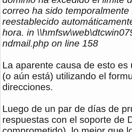
correo ha sido temporalmente
reestablecido automáticamente
hora. in \\hmfsw\web\dtcwin07
ndmail.php on line 158
La aparente causa de esto e
(o aún está) utilizando el form
direcciones.
Luego de un par de días de pru
respuestas con el soporte de D
comprometido), lo mejor que lo