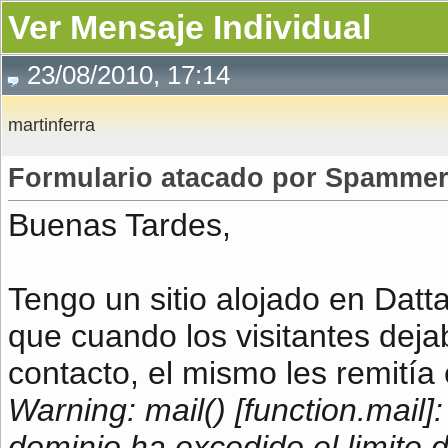
Ver Mensaje Individual
23/08/2010, 17:14
martinferra
Formulario atacado por Spammer e
Buenas Tardes,
Tengo un sitio alojado en Dat
que cuando los visitantes dej
contacto, el mismo les remitía e
Warning: mail() [function.mail
dominio ha excedido el limite 