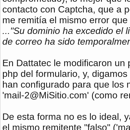
contacto con Captcha, que a p
me remitía el mismo error que
..."Su dominio ha excedido el l
de correo ha sido temporalmen
En Dattatec le modificaron un 
php del formulario, y, digamos
han configurado para que los m
'
mail-2@MiSitio.com
' (como re
De esta forma no es lo ideal, 
el mismo remitente "falso" ('
ma