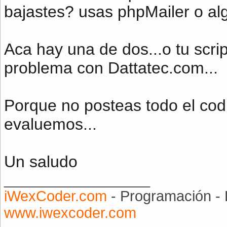
bajastes? usas phpMailer o algu
Aca hay una de dos...o tu scri
problema con Dattatec.com...
Porque no posteas todo el cod
evaluemos...
Un saludo
__________________
iWexCoder.com
- Programación - 
www.iwexcoder.com