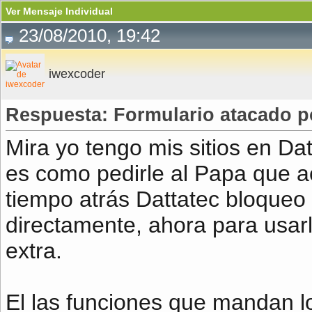
Ver Mensaje Individual
23/08/2010, 19:42
iwexcoder
Respuesta: Formulario atacado po
Mira yo tengo mis sitios en Dat
es como pedirle al Papa que a
tiempo atrás Dattatec bloqueo 
directamente, ahora para usarl
extra.
El las funciones que mandan lo