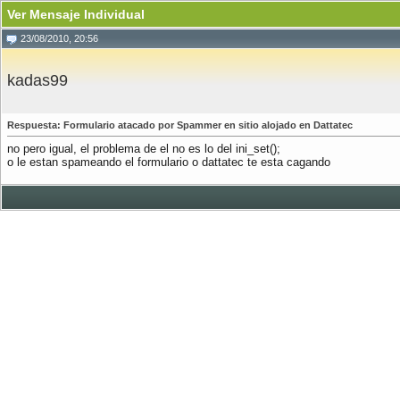
Ver Mensaje Individual
23/08/2010, 20:56
kadas99
Respuesta: Formulario atacado por Spammer en sitio alojado en Dattatec
no pero igual, el problema de el no es lo del ini_set();
o le estan spameando el formulario o dattatec te esta cagando