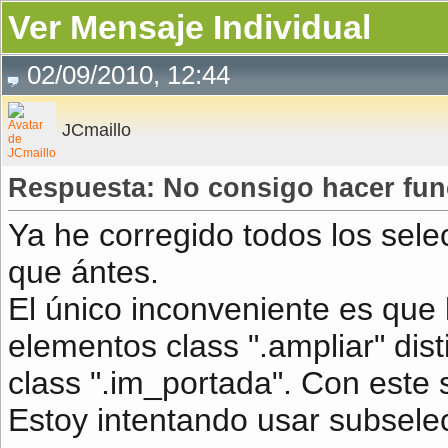
Ver Mensaje Individual
02/09/2010, 12:44
JCmaillo
Respuesta: No consigo hacer fun
Ya he corregido todos los sele
que ántes.
El único inconveniente es que 
elementos class ".ampliar" dist
class ".im_portada". Con este 
Estoy intentando usar subsele