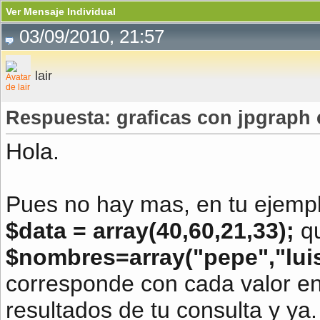
Ver Mensaje Individual
03/09/2010, 21:57
lair
Respuesta: graficas con jpgraph
Hola.
Pues no hay mas, en tu ejempl
$data = array(40,60,21,33);
q
$nombres=array("pepe","luis
corresponde con cada valor en
resultados de tu consulta y ya.