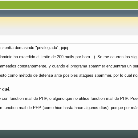
sentía demasiado "privilegiado", jejej.
ominio ha excedido el limite de 200 mails por hora...). Se me ocurren las sigu
mmeados constantemente, y cuando el programa spammer encuentran un punto 
esto como método de defensa ante posibles ataques spammer, por lo cual nos
r qué.
 con function mail de PHP, o alguno que no utilice function mail de PHP. Puede
con function mail de PHP (como hice hasta hace algunos días), porque por más 