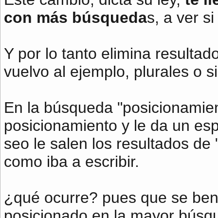
con más búsqueda
s, a ver s
Y por lo tanto elimina resulta
vuelvo al ejemplo, plurales o s
En la búsqueda "posicionamient
posicionamiento y le da un es
seo le salen los resultados de
como iba a escribir.
¿qué ocurre? pues que se bene
posicionado en la mayor búsqu