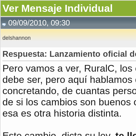
Ver Mensaje Individual
09/09/2010, 09:30
delshannon
Respuesta: Lanzamiento oficial d
Pero vamos a ver, RuralC, los 
debe ser, pero aquí hablamos d
concretando, de cuantas perso
de si los cambios son buenos o
esa es otra historia distinta.
Este cambio, dicta su ley,
te l