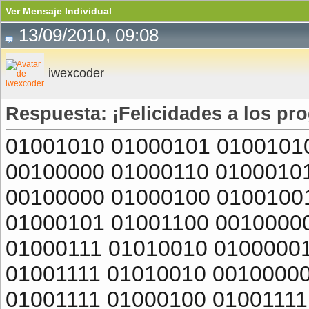
Ver Mensaje Individual
13/09/2010, 09:08
iwexcoder
Respuesta: ¡Felicidades a los pr
01001010 01000101 0100101
00100000 01000110 0100010
00100000 01000100 0100100
01000101 01001100 0010000
01000111 01010010 0100000
01001111 01010010 0010000
01001111 01000100 01001111