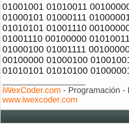
01001001 01010011 0010000
01000101 01000111 0100000
01010101 01001110 0010000
01001110 00100000 0101001
01000100 01001111 0010000
00100000 01000100 0100100
01010101 01010100 0100000
__________________
iWexCoder.com
- Programación - 
www.iwexcoder.com