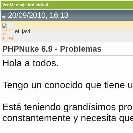
Ver Mensaje Individual
20/09/2010, 16:13
el_javi
PHPNuke 6.9 - Problemas
Hola a todos.
Tengo un conocido que tiene un
Está teniendo grandísimos pr
constantemente y necesita qu