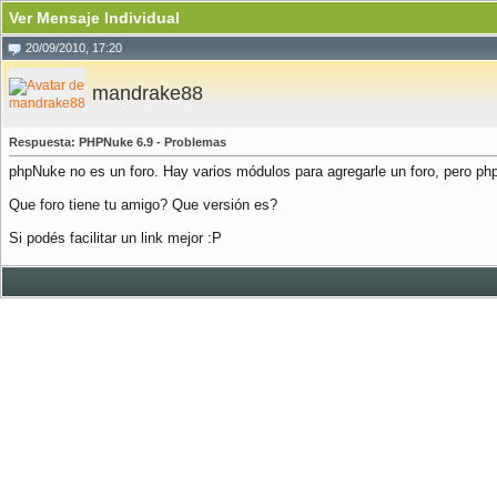
Ver Mensaje Individual
20/09/2010, 17:20
mandrake88
Respuesta: PHPNuke 6.9 - Problemas
phpNuke no es un foro. Hay varios módulos para agregarle un foro, pero ph
Que foro tiene tu amigo? Que versión es?
Si podés facilitar un link mejor :P