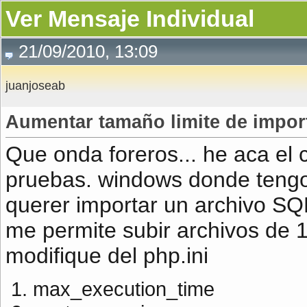
Ver Mensaje Individual
21/09/2010, 13:09
juanjoseab
Aumentar tamaño limite de impo
Que onda foreros... he aca el c
pruebas. windows donde tengo
querer importar un archivo S
me permite subir archivos de 
modifique del php.ini
max_execution_time