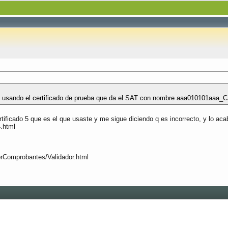
T usando el certificado de prueba que da el SAT con nombre aaa010101aaa_CS
certificado 5 que es el que usaste y me sigue diciendo q es incorrecto, y lo ac
.html
Comprobantes/Validador.html