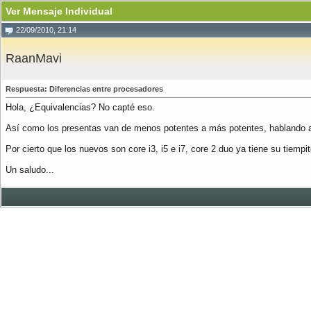
Ver Mensaje Individual
22/09/2010, 21:14
RaanMavi
Respuesta: Diferencias entre procesadores
Hola, ¿Equivalencias? No capté eso.
Así como los presentas van de menos potentes a más potentes, hablando 
Por cierto que los nuevos son core i3, i5 e i7, core 2 duo ya tiene su tiempi
Un saludo...