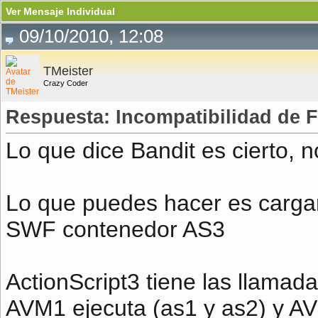
Ver Mensaje Individual
09/10/2010, 12:08
TMeister
Crazy Coder
Respuesta: Incompatibilidad de 
Lo que dice Bandit es cierto,
Lo que puedes hacer es carg
SWF contenedor AS3
ActionScript3 tiene las llamada
AVM1 ejecuta (as1 y as2) y AV