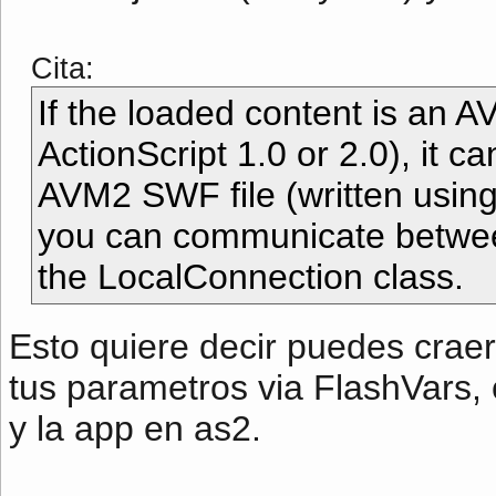
Cita:
If the loaded content is an A
ActionScript 1.0 or 2.0), it c
AVM2 SWF file (written using
you can communicate betwee
the LocalConnection class.
Esto quiere decir puedes craer
tus parametros via FlashVars,
y la app en as2.