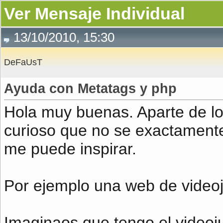
Ver Mensaje Individual
13/10/2010, 15:30
DeFaUsT
Ayuda con Metatags y php
Hola muy buenas. Aparte de lo
curioso que no se exactamente 
me puede inspirar.
Por ejemplo una web de video
Imaginaos que tengo el videoj