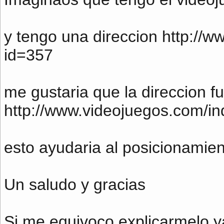
y tengo una direccion http://
id=357
me gustaria que la direccion f
http://www.videojuegos.com/in
esto ayudaria al posicionamie
Un saludo y gracias
Si me equivoco explicarmelo y