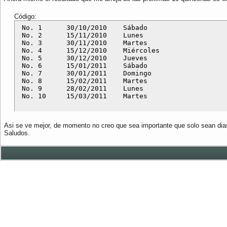
Código:
 No. 1      30/10/2010    Sábado

 No. 2      15/11/2010    Lunes

 No. 3      30/11/2010    Martes

 No. 4      15/12/2010    Miércoles

 No. 5      30/12/2010    Jueves

 No. 6      15/01/2011    Sábado

 No. 7      30/01/2011    Domingo

 No. 8      15/02/2011    Martes

 No. 9      28/02/2011    Lunes

Asi se ve mejor, de momento no creo que sea importante que solo sean dias
Saludos.