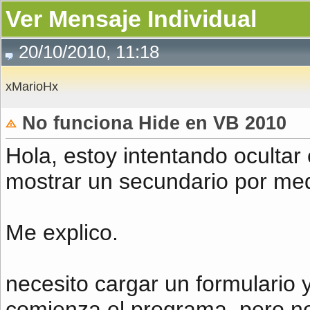
Ver Mensaje Individual
20/10/2010, 11:18
xMarioHx
No funciona Hide en VB 2010
Hola, estoy intentando ocultar 
mostrar un secundario por med
Me explico.
necesito cargar un formulario y
comienza el programa, pero no