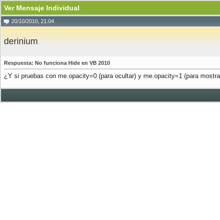
Ver Mensaje Individual
20/10/2010, 21:04
derinium
Respuesta: No funciona Hide en VB 2010
¿Y si pruebas con me.opacity=0 (para ocultar) y me.opacity=1 (para mostra