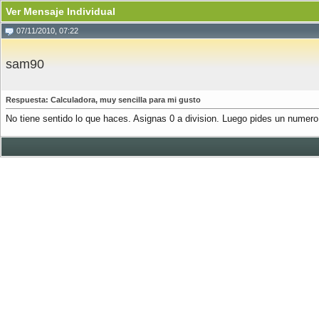
Ver Mensaje Individual
07/11/2010, 07:22
sam90
Respuesta: Calculadora, muy sencilla para mi gusto
No tiene sentido lo que haces. Asignas 0 a division. Luego pides un numero, 