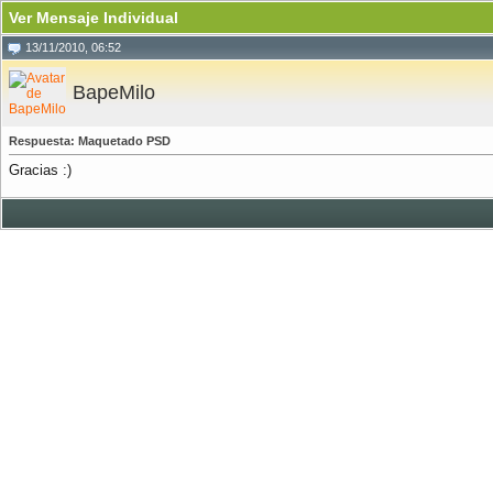
Ver Mensaje Individual
13/11/2010, 06:52
BapeMilo
Respuesta: Maquetado PSD
Gracias :)