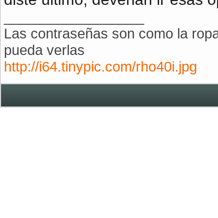
__________________
Las contraseñas son como la ropa 
pueda verlas
http://i64.tinypic.com/rho40i.jpg