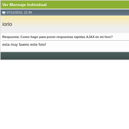
Ver Mensaje Individual
07/12/2010, 22:39
iorio
Respuesta: Como hago para poner respuestas rapidas AJAX en mi foro?
esta muy bueno este foro!