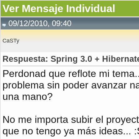
Ver Mensaje Individual
09/12/2010, 09:40
CaSTy
Respuesta: Spring 3.0 + Hibernat
Perdonad que reflote mi tema..
problema sin poder avanzar n
una mano?
No me importa subir el proyect
que no tengo ya más ideas... :