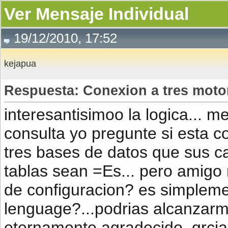
Ver Mensaje Individual
19/12/2010, 17:52
kejapua
Respuesta: Conexion a tres moto
interesantisimoo la logica... m
consulta yo pregunte si esta co
tres bases de datos que sus c
tablas sean =Es... pero amigo 
de configuracion? es simpleme
lenguage?...podrias alcanzarm
eternamente agradecido..grcia