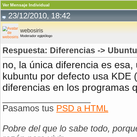
Ver Mensaje Individual
23/12/2010, 18:42
webosiris
Moderador egiptólogo
Respuesta: Diferencias -> Ubunt
no, la única diferencia es es
kubuntu por defecto usa KDE (
diferencias en los programas q
__________________
Pasamos tus
PSD a HTML
Pobre del que lo sabe todo, porqu