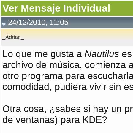
Ver Mensaje Individual
24/12/2010, 11:05
_Adrian_
Lo que me gusta a
Nautilus
es 
archivo de música, comienza a 
otro programa para escucharla
comodidad, pudiera vivir sin 
Otra cosa, ¿sabes si hay un p
de ventanas) para KDE?