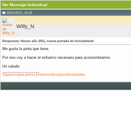
Ver Mensaje Individual
02/01/2011, 10:26
Willy_N
Respuesta: Nuevo año 2011, nueva portada de forosdelweb
Me gusta la pinta que tiene,
Por eso voy a hacer el esfuerzo necesario para acostumbrarme.
Un saludo.
__________________
Seguros para perros
|
Astronomía para principiantes