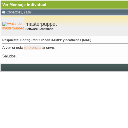
Ver Mensaje Individual
02/01/2011, 21:07
masterpuppet
Software Craftsman
Respuesta: Configurar PHP con XAMPP y neatbeans (MAC)
A ver si esta
referencia
te sirve.
Saludos.