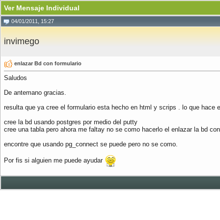
Ver Mensaje Individual
04/01/2011, 15:27
invimego
enlazar Bd con formulario
Saludos
De antemano gracias.
resulta que ya cree el formulario esta hecho en html y scrips . lo que hace 
cree la bd usando postgres por medio del putty
cree una tabla pero ahora me faltay no se como hacerlo el enlazar la bd co
encontre que usando pg_connect se puede pero no se como.
Por fis si alguien me puede ayudar