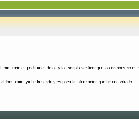
el formulario es pedir unos datos y los scripts verificar que los campos no est
n el formulario. ya he buscado y es poca la informacion que he encontrado