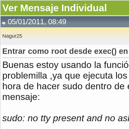
Ver Mensaje Individual
05/01/2011, 08:49
Nagur25
Entrar como root desde exec() e
Buenas estoy usando la funció
problemilla ,ya que ejecuta l
hora de hacer sudo dentro de 
mensaje:
sudo: no tty present and no a