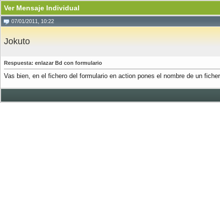
Ver Mensaje Individual
07/01/2011, 10:22
Jokuto
Respuesta: enlazar Bd con formulario
Vas bien, en el fichero del formulario en action pones el nombre de un ficher