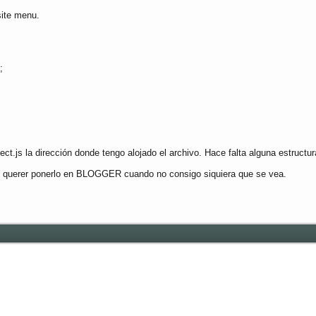
site menu.
;
ct.js la dirección donde tengo alojado el archivo. Hace falta alguna estruct
de querer ponerlo en BLOGGER cuando no consigo siquiera que se vea.