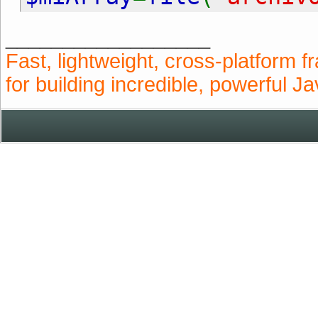
__________________
Fast, lightweight, cross-platform 
for building incredible, powerful J