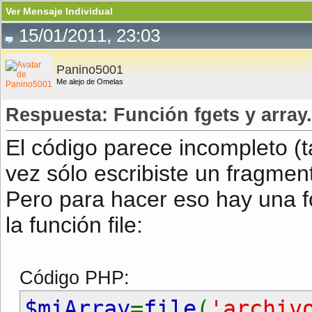
Ver Mensaje Individual
15/01/2011, 23:03
Panino5001
Me alejo de Omelas
Respuesta: Función fgets y array.
El código parece incompleto (t
vez sólo escribiste un fragmen
Pero para hacer eso hay una
la función file:
Código PHP:
$miArray
=
file
(
'archiv