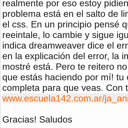
realmente por eso estoy pidien
problema está en el salto de 
el css. En un principio pensé q
reeintale, lo cambie y sigue igu
indica dreamweaver dice el err
en la explicación del error, l
mostré está. Pero te reitero n
que estás haciendo por mí! tu o
completa para que veas. Con to
www.escuela142.com.ar/ja_ani
Gracias! Saludos