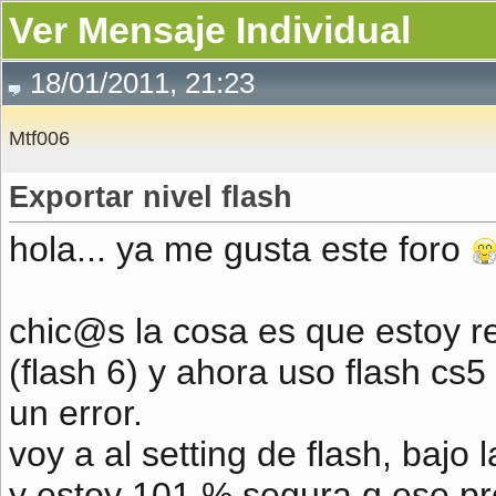
Ver Mensaje Individual
18/01/2011, 21:23
Mtf006
Exportar nivel flash
hola... ya me gusta este foro
chic@s la cosa es que estoy r
(flash 6) y ahora uso flash cs
un error.
voy a al setting de flash, bajo
y estoy 101 % segura q ese p