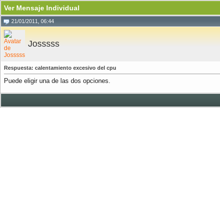
Ver Mensaje Individual
21/01/2011, 06:44
Josssss
Respuesta: calentamiento excesivo del cpu
Puede eligir una de las dos opciones.