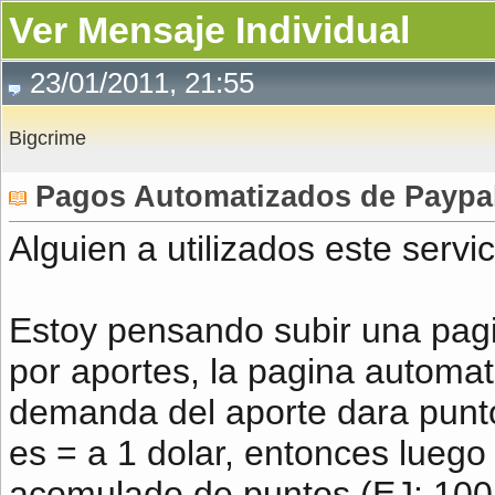
Ver Mensaje Individual
23/01/2011, 21:55
Bigcrime
Pagos Automatizados de Paypal
Alguien a utilizados este serv
Estoy pensando subir una pagi
por aportes, la pagina automa
demanda del aporte dara punt
es = a 1 dolar, entonces luego
acomulado de puntos (EJ: 100