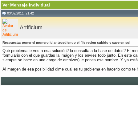
Ver Mensaje Individual
03/02/2011, 21:42
Artificium
Respuesta: poner el munero id antecediendo el file recien subido y save en sql
Qué problema le ves a esa solución? la consulta a la base de datos? El ren
formulario con el que guardas la imágen y los envíes todo junto. En este 
siempre se hace en una carga de archivos) le pones ese nombre. Y ya está
Al margen de esa posibilidad dime cual es tu problema en hacerlo como te 