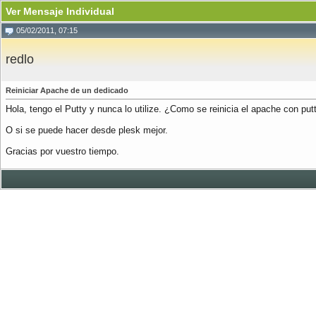
Ver Mensaje Individual
05/02/2011, 07:15
redlo
Reiniciar Apache de un dedicado
Hola, tengo el Putty y nunca lo utilize. ¿Como se reinicia el apache con put
O si se puede hacer desde plesk mejor.
Gracias por vuestro tiempo.