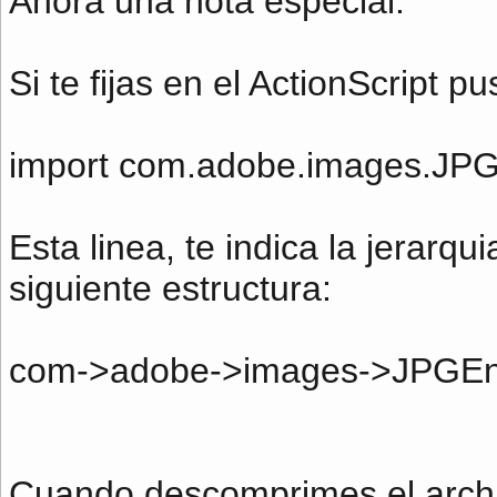
Ahora una nota especial:
Si te fijas en el ActionScript pu
import com.adobe.images.JP
Esta linea, te indica la jerarqui
siguiente estructura:
com->adobe->images->JPGEn
Cuando descomprimes el archiv