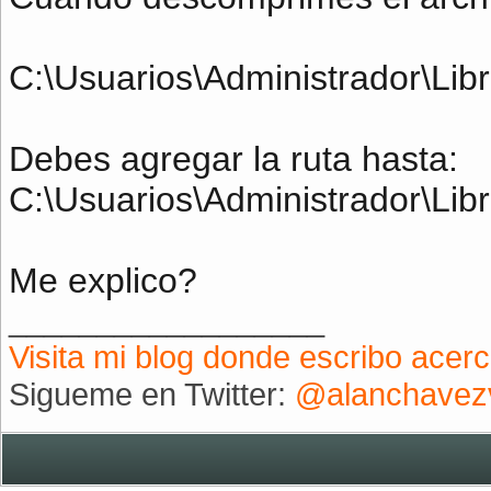
C:\Usuarios\Administrador\Libr
Debes agregar la ruta hasta:
C:\Usuarios\Administrador\Libr
Me explico?
__________________
Visita mi blog donde escribo acer
Sigueme en Twitter:
@alanchavez