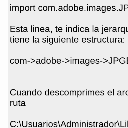
import com.adobe.images.J
Esta linea, te indica la jerar
tiene la siguiente estructura:
com->adobe->images->JPGE
Cuando descomprimes el arc
ruta
C:\Usuarios\Administrador\Li