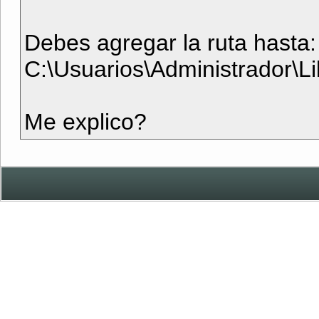
Debes agregar la ruta hasta:
C:\Usuarios\Administrador\Li
Me explico?