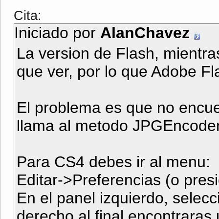
Cita:
Iniciado por
AlanChavez
La version de Flash, mientra
que ver, por lo que Adobe F
El problema es que no encuen
llama al metodo JPGEncoder
Para CS4 debes ir al menu:
Editar->Preferencias (o pres
En el panel izquierdo, selecc
derecho al final encontraras