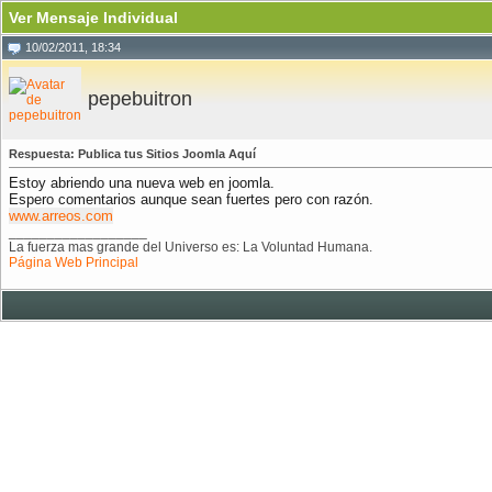
Ver Mensaje Individual
10/02/2011, 18:34
pepebuitron
Respuesta: Publica tus Sitios Joomla Aquí
Estoy abriendo una nueva web en joomla.
Espero comentarios aunque sean fuertes pero con razón.
www.arreos.com
__________________
La fuerza mas grande del Universo es: La Voluntad Humana.
Página Web Principal