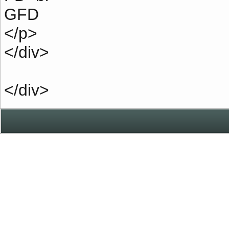
GFD
</p>
</div>
</div>