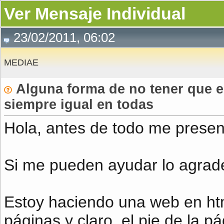
Ver Mensaje Individual
23/02/2011, 06:02
MEDIAE
Alguna forma de no tener que es
siempre igual en todas
Hola, antes de todo me present
Si me pueden ayudar lo agrad
Estoy haciendo una web en htm
páginas y claro, el pie de la p