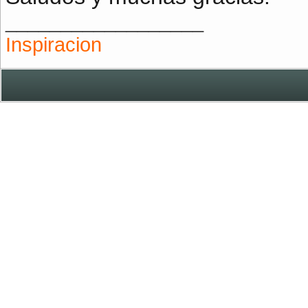
__________________
Inspiracion