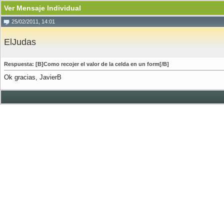
Ver Mensaje Individual
25/02/2011, 14:01
ElJudas
Respuesta: [B]Como recojer el valor de la celda en un form[/B]
Ok gracias, JavierB