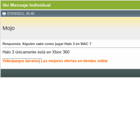
Ver Mensaje Individual
07/03/2011, 05:40
Mojo
Respuesta: Alguien sabe como jugar Halo 3 en MAC ?
Halo 3 únicamente está en Xbox 360
__________________
Videojuegos baratos
|
Las mejores ofertas en tiendas online