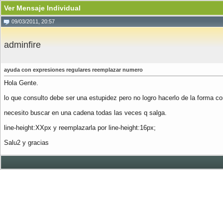
Ver Mensaje Individual
09/03/2011, 20:57
adminfire
ayuda con expresiones regulares reemplazar numero
Hola Gente.
lo que consulto debe ser una estupidez pero no logro hacerlo de la forma co
necesito buscar en una cadena todas las veces q salga.
line-height:XXpx y reemplazarla por line-height:16px;
Salu2 y gracias